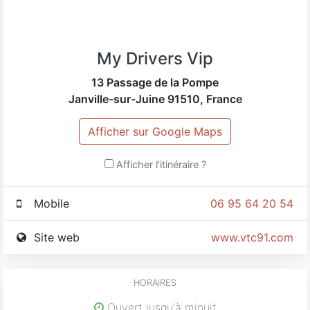
My Drivers Vip
13 Passage de la Pompe
Janville-sur-Juine
91510
,
France
Afficher sur Google Maps
Afficher l'itinéraire ?
Mobile
06 95 64 20 54
Site web
www.vtc91.com
HORAIRES
Ouvert jusqu'à minuit