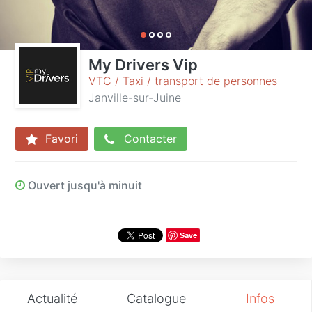
My Drivers Vip
VTC / Taxi / transport de personnes
Janville-sur-Juine
Favori
Contacter
Ouvert jusqu'à minuit
Save
Actualité
Catalogue
Infos