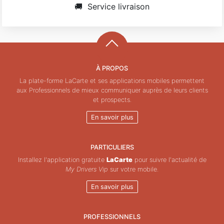
🚚
Service livraison
À PROPOS
La plate-forme LaCarte et ses applications mobiles permettent
aux Professionnels de mieux communiquer auprès de leurs clients
et prospects.
En savoir plus
PARTICULIERS
Installez l'application gratuite
LaCarte
pour suivre l'actualité de
My Drivers Vip
sur votre mobile.
En savoir plus
PROFESSIONNELS