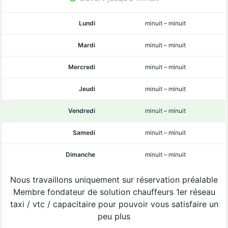
Lundi
minuit
–
minuit
Mardi
minuit
–
minuit
Mercredi
minuit
–
minuit
Jeudi
minuit
–
minuit
Vendredi
minuit
–
minuit
Samedi
minuit
–
minuit
Dimanche
minuit
–
minuit
Nous travaillons uniquement sur réservation préalable
Membre fondateur de solution chauffeurs 1er réseau
taxi / vtc / capacitaire pour pouvoir vous satisfaire un
peu plus