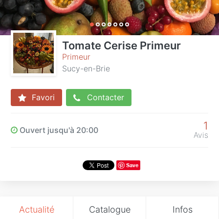
Tomate Cerise Primeur
Primeur
Sucy-en-Brie
Favori
Contacter
1
Ouvert jusqu'à 20:00
Avis
Save
Actualité
Catalogue
Infos