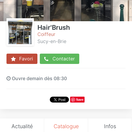
Hair'Brush
Coiffeur
Sucy-en-Brie
Favori
Contacter
Ouvre demain dès 08:30
Save
Actualité
Catalogue
Infos