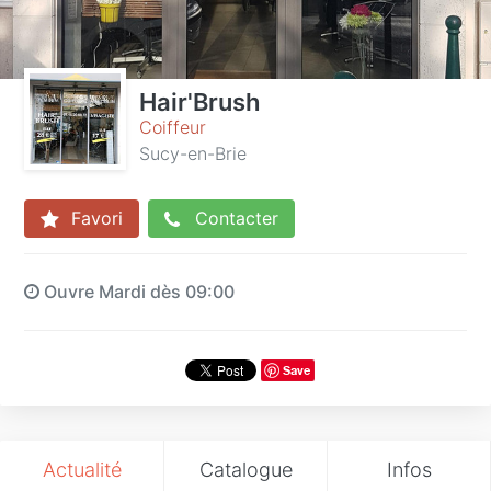
Hair'Brush
Coiffeur
Sucy-en-Brie
Favori
Contacter
Ouvre Mardi dès 09:00
Save
Actualité
Catalogue
Infos