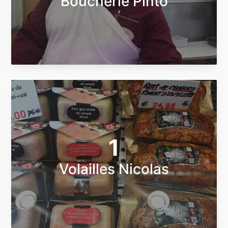
Boucherie Pinto
1
Volailles Nicolas