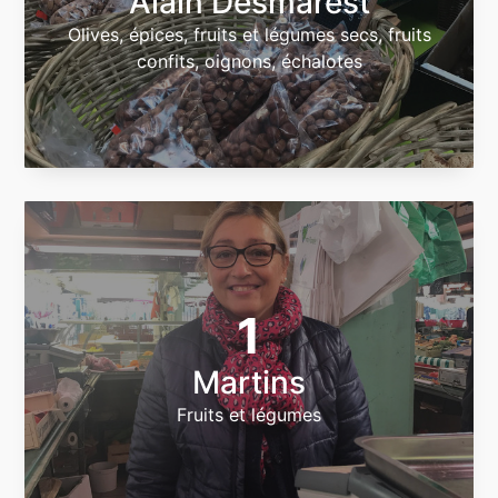
Alain Desmarest
Olives, épices, fruits et légumes secs, fruits
confits, oignons, échalotes
1
Martins
Fruits et légumes