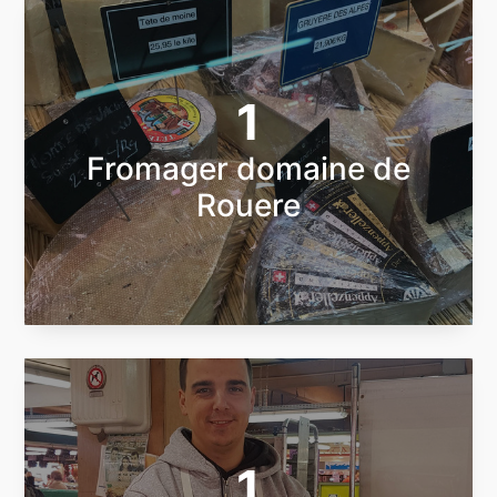
1
Fromager domaine de
Rouere
1