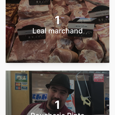
1
Leal marchand
1