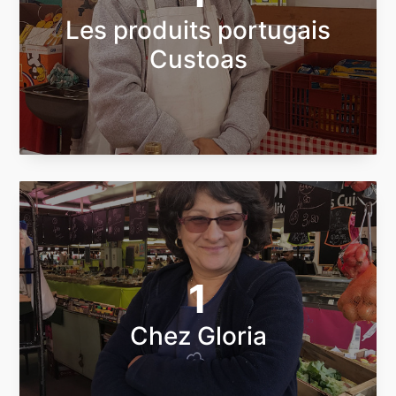
Les produits portugais
Custoas
1
Chez Gloria