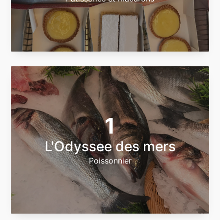
1
L'Odyssee des mers
Poissonnier