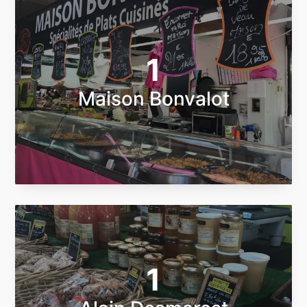
1
Maison Bonvalot
1