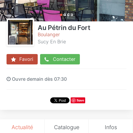
Au Pétrin du Fort
Boulanger
Sucy En Brie
Favori
Contacter
Ouvre demain dès 07:30
Save
Actualité
Catalogue
Infos