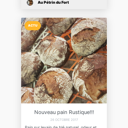
Au Pétrin du Fort
ACTU
Nouveau pain Rustique!!!
26 OCTOBRE 2017
Pain sur levain de blé naturel, odeur et