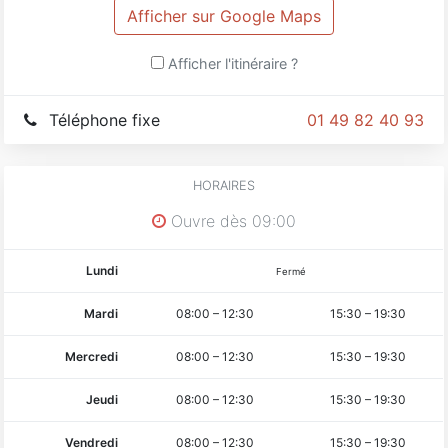
Afficher sur Google Maps
Afficher l'itinéraire ?
Téléphone fixe
01 49 82 40 93
HORAIRES
Ouvre dès 09:00
Lundi
Fermé
Mardi
08:00
–
12:30
15:30
–
19:30
Mercredi
08:00
–
12:30
15:30
–
19:30
Jeudi
08:00
–
12:30
15:30
–
19:30
Vendredi
08:00
–
12:30
15:30
–
19:30