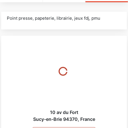
Point presse, papeterie, librairie, jeux fdj, pmu
10 av du Fort
Sucy-en-Brie
94370
,
France