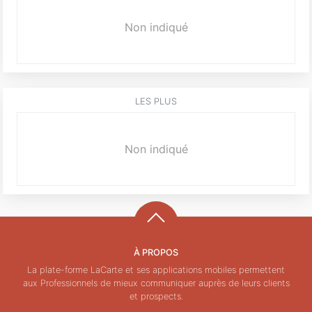
Non indiqué
LES PLUS
Non indiqué
À PROPOS
La plate-forme LaCarte et ses applications mobiles permettent
aux Professionnels de mieux communiquer auprès de leurs clients
et prospects.