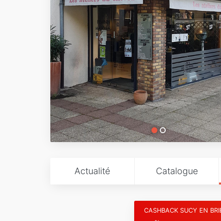
Actualité
Catalogue
CASHBACK SUCY EN BRI