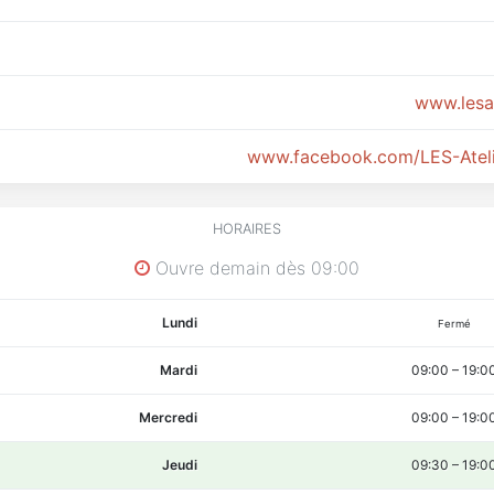
www.lesa
www.facebook.com/LES-Atel
HORAIRES
Ouvre demain dès 09:00
Lundi
Fermé
Mardi
09:00
–
19:0
Mercredi
09:00
–
19:0
Jeudi
09:30
–
19:0