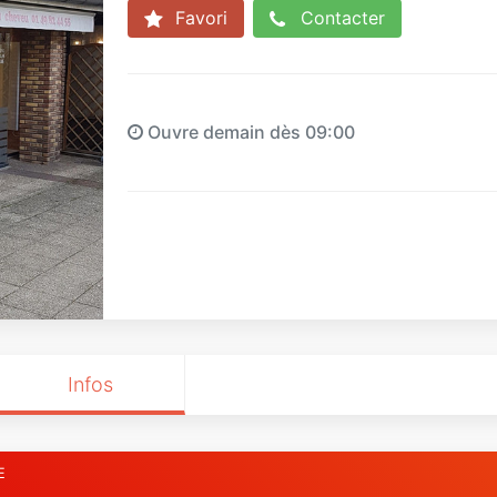
Favori
Contacter
Ouvre demain dès 09:00
Infos
E