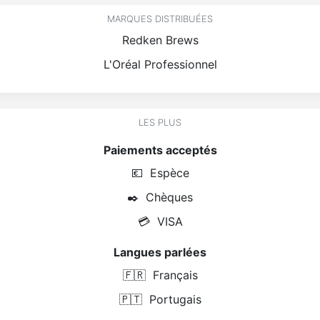
MARQUES DISTRIBUÉES
Redken Brews
L'Oréal Professionnel
LES PLUS
Paiements acceptés
💶
Espèce
✒️
Chèques
💳
VISA
Langues parlées
🇫🇷
Français
🇵🇹
Portugais