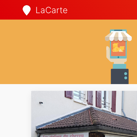
LaCarte