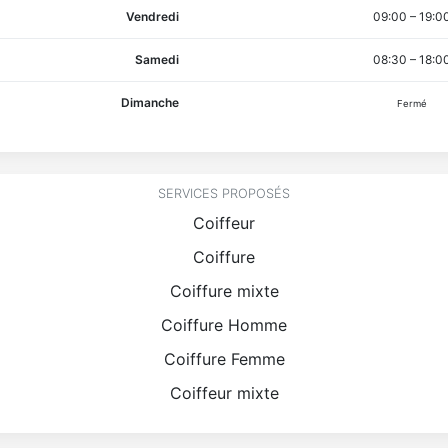
Vendredi
09:00
–
19:0
Samedi
08:30
–
18:0
Dimanche
Fermé
SERVICES PROPOSÉS
Coiffeur
Coiffure
Coiffure mixte
Coiffure Homme
Coiffure Femme
Coiffeur mixte