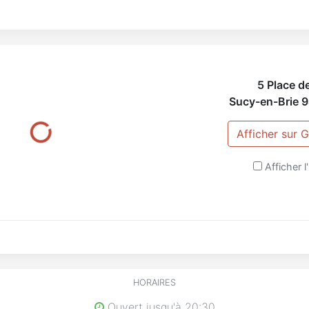
5 Place de
Sucy-en-Brie
9
Afficher sur
Afficher l'
HORAIRES
Ouvert jusqu'à 20:30