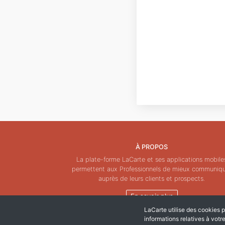
À PROPOS
La plate-forme LaCarte et ses applications mobile
permettent aux Professionnels de mieux communiq
auprès de leurs clients et prospects.
En savoir plus
LaCarte utilise des cookies po
informations relatives à votr