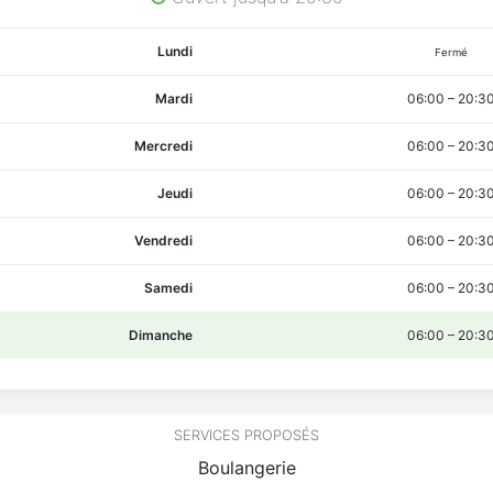
Lundi
Fermé
Mardi
06:00
–
20:3
Mercredi
06:00
–
20:3
Jeudi
06:00
–
20:3
Vendredi
06:00
–
20:3
Samedi
06:00
–
20:3
Dimanche
06:00
–
20:3
SERVICES PROPOSÉS
Boulangerie