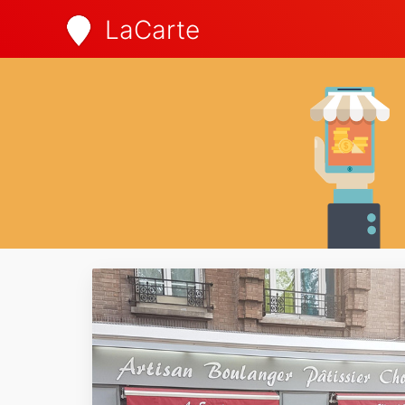
LaCarte