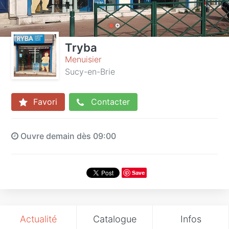
Tryba
Menuisier
Sucy-en-Brie
Favori
Contacter
Ouvre demain dès 09:00
Save
Actualité
Catalogue
Infos