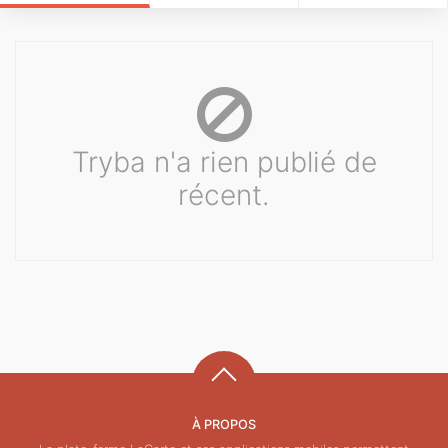
Tryba n'a rien publié de
récent.
À PROPOS