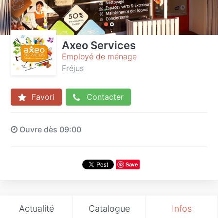
Axeo Services
Employé de ménage
Fréjus
Favori
Contacter
Ouvre dès 09:00
Save
Actualité
Catalogue
Infos