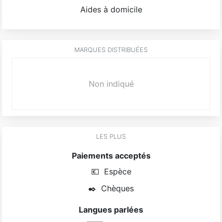
Aides à domicile
MARQUES DISTRIBUÉES
Non indiqué
LES PLUS
Paiements acceptés
💶
Espèce
✒️
Chèques
Langues parlées