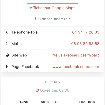
Afficher sur Google Maps
Afficher l'itinéraire ?
Téléphone fixe
04 94 17 26 85
Mobile
06 95 80 88 68
Site web
frejus.axeoservices.fr/particul
Page Facebook
www.facebook.com/axeoservi
HORAIRES
Ouvre dès 09:00
Lundi
09:00
–
12:30
14:00
–
18:00