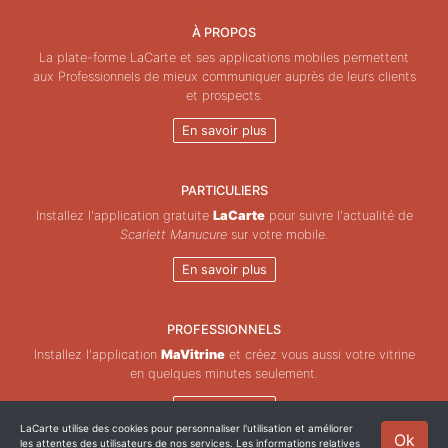
À PROPOS
La plate-forme LaCarte et ses applications mobiles permettent
aux Professionnels de mieux communiquer auprès de leurs clients
et prospects.
En savoir plus
PARTICULIERS
Installez l'application gratuite
LaCarte
pour suivre l'actualité de
Scarlett Manucure
sur votre mobile.
En savoir plus
PROFESSIONNELS
Installez l'application
MaVitrine
et créez vous aussi votre vitrine
en quelques minutes seulement.
En savoir plus
LaCarte utilise des cookies pour personnaliser l'utilisation et améliorer
Ok
les attentes des utilisateurs de nos services. Les informations relatives