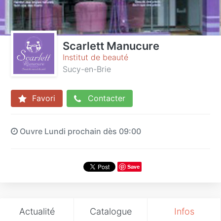
Scarlett Manucure
Institut de beauté
Sucy-en-Brie
Favori
Contacter
Ouvre Lundi prochain dès 09:00
Save
Actualité
Catalogue
Infos