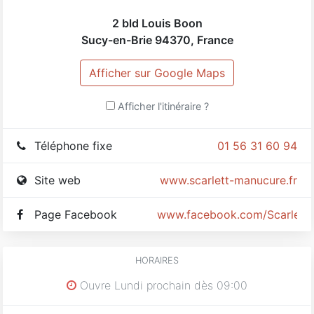
2 bld Louis Boon
Sucy-en-Brie
94370
,
France
Afficher sur Google Maps
Afficher l'itinéraire ?
Téléphone fixe
01 56 31 60 94
Site web
www.scarlett-manucure.fr
Page Facebook
www.facebook.com/Scarlett
HORAIRES
Ouvre Lundi prochain dès 09:00