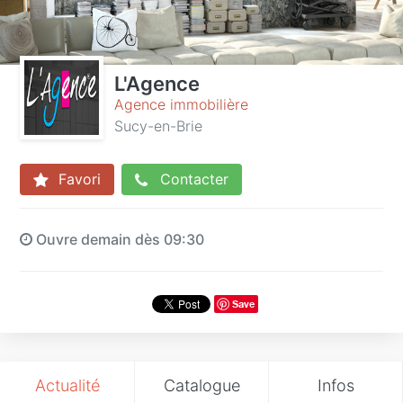
L'Agence
Agence immobilière
Sucy-en-Brie
Favori
Contacter
Ouvre demain dès 09:30
Save
Actualité
Catalogue
Infos