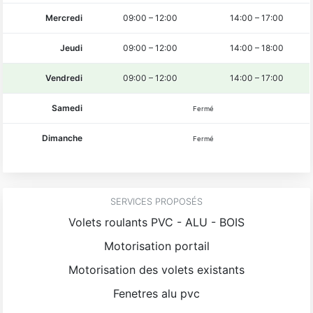
Mercredi
09:00
–
12:00
14:00
–
17:00
Jeudi
09:00
–
12:00
14:00
–
18:00
Vendredi
09:00
–
12:00
14:00
–
17:00
Samedi
Fermé
Dimanche
Fermé
SERVICES PROPOSÉS
Volets roulants PVC - ALU - BOIS
Motorisation portail
Motorisation des volets existants
Fenetres alu pvc