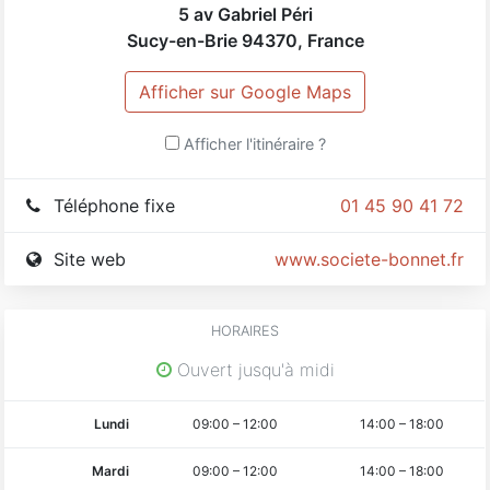
5 av Gabriel Péri
Sucy-en-Brie
94370
,
France
Afficher sur Google Maps
Afficher l'itinéraire ?
Téléphone fixe
01 45 90 41 72
Site web
www.societe-bonnet.fr
HORAIRES
Ouvert jusqu'à midi
Lundi
09:00
–
12:00
14:00
–
18:00
Mardi
09:00
–
12:00
14:00
–
18:00