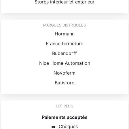
Stores interieur et exterieur
MARQUES DISTRIBUÉES
Hormann
France fermeture
Bubendorff
Nice Home Automation
Novoferm
Batistore
LES PLUS
Paiements acceptés
✒️
Chèques