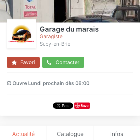
Garage du marais
Garagiste
Sucy-en-Brie
Favori
Contacter
Ouvre Lundi prochain dès 08:00
Save
Actualité
Catalogue
Infos