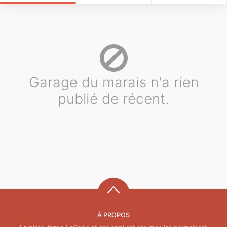
Garage du marais n'a rien
publié de récent.
À PROPOS