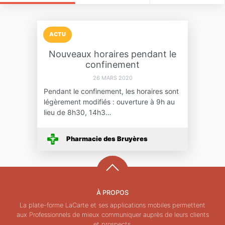
ACTU
Nouveaux horaires pendant le
confinement
26 MARS 2020
Pendant le confinement, les horaires sont
légèrement modifiés : ouverture à 9h au
lieu de 8h30, 14h3…
Pharmacie des Bruyères
À PROPOS
La plate-forme LaCarte et ses applications mobiles permettent
aux Professionnels de mieux communiquer auprès de leurs clients
et prospects.