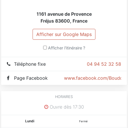
1161 avenue de Provence
Fréjus
83600
,
France
Afficher sur Google Maps
Afficher l'itinéraire ?
Téléphone fixe
04 94 52 32 58
Page Facebook
www.facebook.com/Bouddha
HORAIRES
Ouvre dès 17:30
Lundi
Fermé