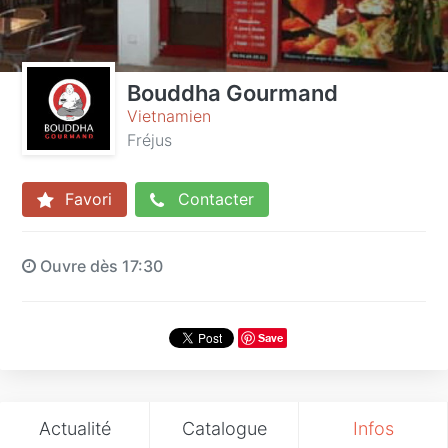
Bouddha Gourmand
Vietnamien
Fréjus
Favori
Contacter
Ouvre dès 17:30
Save
Actualité
Catalogue
Infos