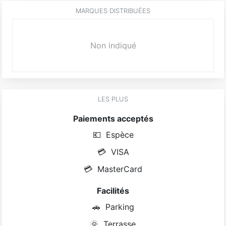
MARQUES DISTRIBUÉES
Non indiqué
LES PLUS
Paiements acceptés
💶
Espèce
💳
VISA
💳
MasterCard
Facilités
🚗
Parking
🌞
Terrasse