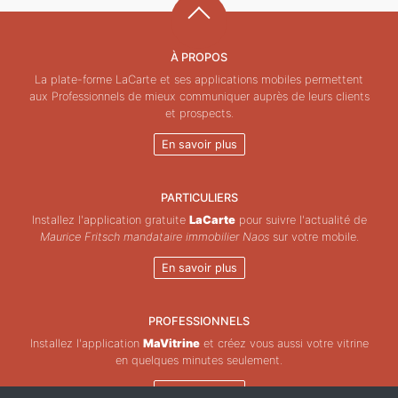
À PROPOS
La plate-forme LaCarte et ses applications mobiles permettent
aux Professionnels de mieux communiquer auprès de leurs clients
et prospects.
En savoir plus
PARTICULIERS
Installez l'application gratuite
LaCarte
pour suivre l'actualité de
Maurice Fritsch mandataire immobilier Naos
sur votre mobile.
En savoir plus
PROFESSIONNELS
Installez l'application
MaVitrine
et créez vous aussi votre vitrine
en quelques minutes seulement.
En savoir plus