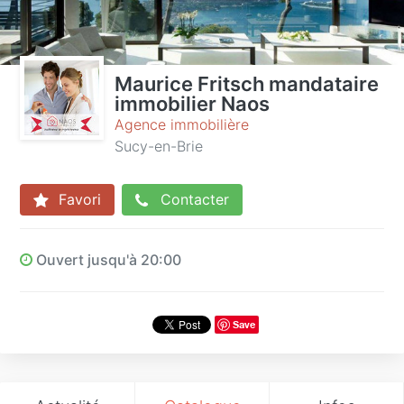
Maurice Fritsch mandataire
immobilier Naos
Agence immobilière
Sucy-en-Brie
Favori
Contacter
Ouvert jusqu'à 20:00
Save