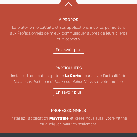
À PROPOS
La plate-forme LaCarte et ses applications mobiles permettent
aux Professionnels de mieux communiquer auprès de leurs clients
et prospects.
En savoir plus
PARTICULIERS
Installez l'application gratuite
LaCarte
pour suivre l'actualité de
Maurice Fritsch mandataire immobilier Naos
sur votre mobile.
En savoir plus
PROFESSIONNELS
Installez l'application
MaVitrine
et créez vous aussi votre vitrine
en quelques minutes seulement.
En savoir plus