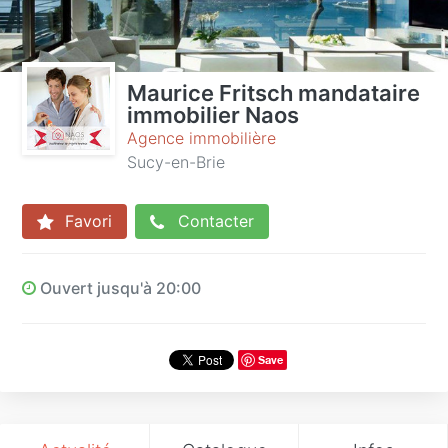
Maurice Fritsch mandataire
immobilier Naos
Agence immobilière
Sucy-en-Brie
Favori
Contacter
Ouvert jusqu'à 20:00
Save