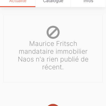
Actualité
Catalogue
Infos
Maurice Fritsch
mandataire immobilier
Naos n'a rien publié de
récent.