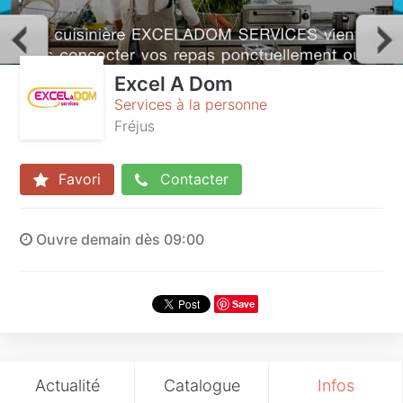
Excel A Dom
Services à la personne
Fréjus
Favori
Contacter
Ouvre demain dès 09:00
Save
Actualité
Catalogue
Infos