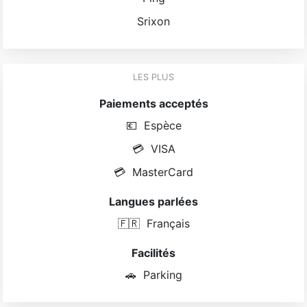
Srixon
LES PLUS
Paiements acceptés
💶
Espèce
💳
VISA
💳
MasterCard
Langues parlées
🇫🇷
Français
Facilités
🚗
Parking