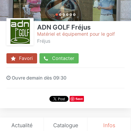
ADN GOLF Fréjus
Matériel et équipement pour le golf
Fréjus
Favori
Contacter
Ouvre demain dès 09:30
Save
Actualité
Catalogue
Infos