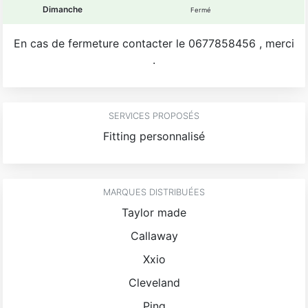
Dimanche
Fermé
En cas de fermeture contacter le 0677858456 , merci
.
SERVICES PROPOSÉS
Fitting personnalisé
MARQUES DISTRIBUÉES
Taylor made
Callaway
Xxio
Cleveland
Ping