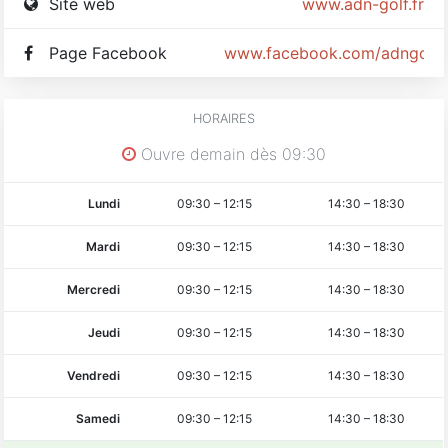
Site web
www.adn-golf.fr
Page Facebook
www.facebook.com/adngolf
HORAIRES
Ouvre demain dès 09:30
Lundi
09:30
–
12:15
14:30
–
18:30
Mardi
09:30
–
12:15
14:30
–
18:30
Mercredi
09:30
–
12:15
14:30
–
18:30
Jeudi
09:30
–
12:15
14:30
–
18:30
Vendredi
09:30
–
12:15
14:30
–
18:30
Samedi
09:30
–
12:15
14:30
–
18:30