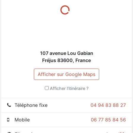
Jean-Claude Casella.
107 avenue Lou Gabian
Fréjus
83600
,
France
Afficher sur Google Maps
Afficher l'itinéraire ?
Téléphone fixe
04 94 83 88 27
Mobile
06 77 85 84 56