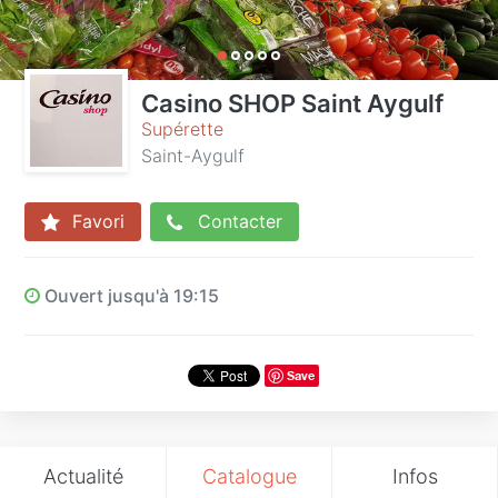
Casino SHOP Saint Aygulf
Supérette
Saint-Aygulf
Favori
Contacter
Ouvert jusqu'à 19:15
Save
Actualité
Catalogue
Infos