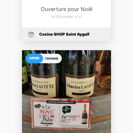
Ouverture pour Noël
19 DÉCEMBRE 2017
Casino SHOP Saint Aygulf
OFFRE
TERMINÉ