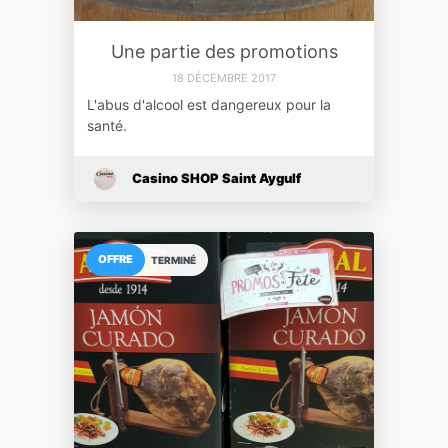
Une partie des promotions
18 DÉCEMBRE 2017
L'abus d'alcool est dangereux pour la
santé.
Casino SHOP Saint Aygulf
OFFRE
TERMINÉ