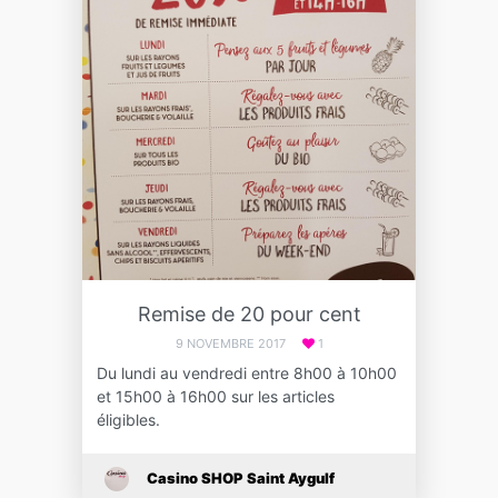
Remise de 20 pour cent
9 NOVEMBRE 2017
1
Du lundi au vendredi entre 8h00 à 10h00
et 15h00 à 16h00 sur les articles
éligibles.
Casino SHOP Saint Aygulf