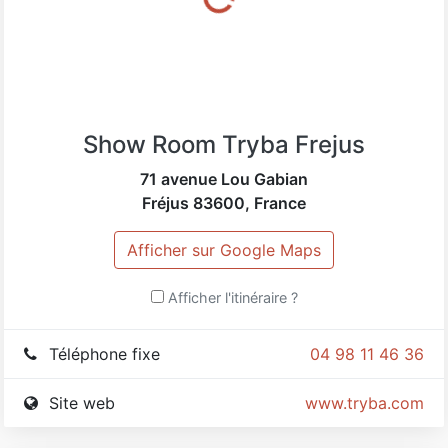
Argens, Saint-Aygulf et Saint-Raphael.
Show Room Tryba Frejus
71 avenue Lou Gabian
Fréjus
83600
,
France
Afficher sur Google Maps
Afficher l'itinéraire ?
Téléphone fixe
04 98 11 46 36
Site web
www.tryba.com