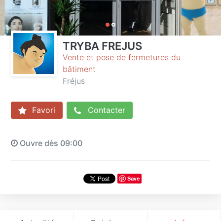
TRYBA FREJUS
Vente et pose de fermetures du
bâtiment
Fréjus
Favori
Contacter
Ouvre dès 09:00
Save