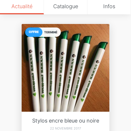
Actualité
Catalogue
Infos
OFFRE
TERMINÉ
Stylos encre bleue ou noire
22 NOVEMBRE 2017