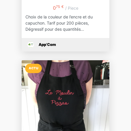
75
€
0
/ Piece
Choix de la couleur de l’encre et du
capuchon. Tarif pour 200 pièces,
Dégressif pour des quantités…
App’Com
ACTU