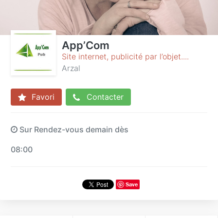
App’Com
Site internet, publicité par l’objet....
Arzal
Favori
Contacter
Sur Rendez-vous demain dès
08:00
Save