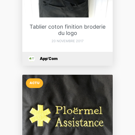
Tablier coton finition broderie
du logo
20 NOVEMBRE 2017
App’Com
ACTU