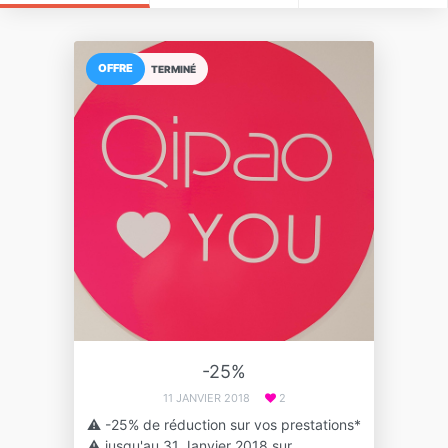
OFFRE
TERMINÉ
-25%
11 JANVIER 2018
2
⚠️ -25% de réduction sur vos prestations*
⚠️ jusqu'au 31 Janvier 2018 sur