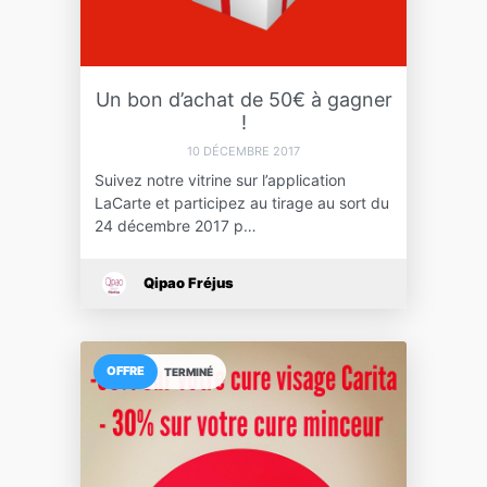
Un bon d’achat de 50€ à gagner
!
10 DÉCEMBRE 2017
Suivez notre vitrine sur l’application
LaCarte et participez au tirage au sort du
24 décembre 2017 p…
Qipao Fréjus
OFFRE
TERMINÉ