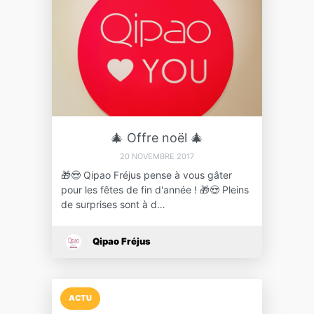
🎄 Offre noël 🎄
20 NOVEMBRE 2017
🎁😍 Qipao Fréjus pense à vous gâter
pour les fêtes de fin d'année ! 🎁😍 Pleins
de surprises sont à d…
Qipao Fréjus
ACTU