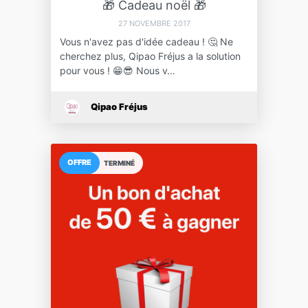
🎁 Cadeau noël 🎁
27 NOVEMBRE 2017
Vous n'avez pas d'idée cadeau ! 🤔 Ne
cherchez plus, Qipao Fréjus a la solution
pour vous ! 😁😎 Nous v…
Qipao Fréjus
OFFRE
TERMINÉ