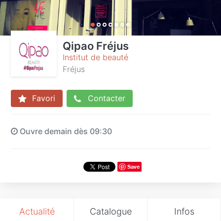
Qipao Fréjus
Institut de beauté
Fréjus
Favori
Contacter
Ouvre demain dès 09:30
Save
Actualité
Catalogue
Infos