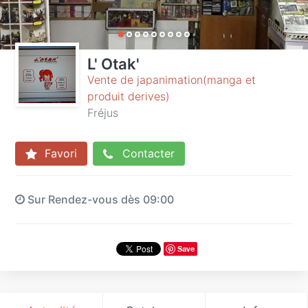
L' Otak'
Vente de japanimation(manga et
produit derives)
Fréjus
Favori
Contacter
Sur Rendez-vous dès 09:00
Save