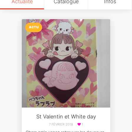
Actualité
Catalogue
Infos
ACTU
St Valentin et White day
7 FÉVRIER 2018
1