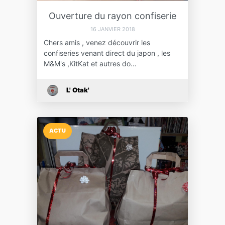
Ouverture du rayon confiserie
16 JANVIER 2018
Chers amis , venez découvrir les
confiseries venant direct du japon , les
M&M's ,KitKat et autres do…
L' Otak'
ACTU