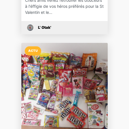
Chers amis venez retrouver les douceurs
à l'éffigie de vos héros préférés pour la St
Valentin et le…
L' Otak'
ACTU