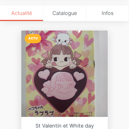
Actualité
Catalogue
Infos
ACTU
St Valentin et White day