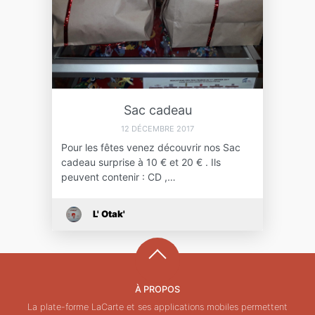
Sac cadeau
12 DÉCEMBRE 2017
Pour les fêtes venez découvrir nos Sac
cadeau surprise à 10 € et 20 € . Ils
peuvent contenir : CD ,…
L' Otak'
À PROPOS
La plate-forme LaCarte et ses applications mobiles permettent