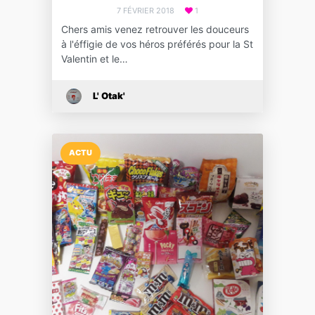
7 FÉVRIER 2018
1
Chers amis venez retrouver les douceurs
à l'éffigie de vos héros préférés pour la St
Valentin et le…
L' Otak'
ACTU