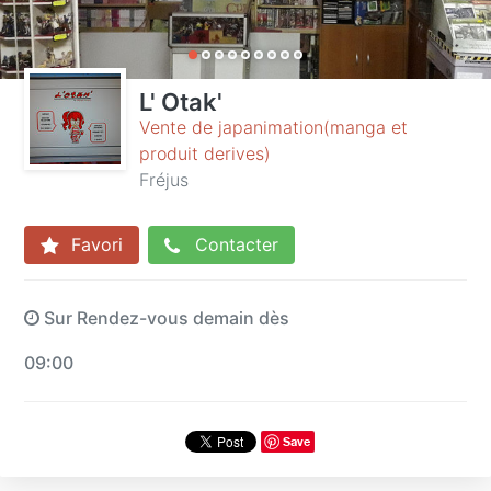
L' Otak'
Vente de japanimation(manga et
produit derives)
Fréjus
Favori
Contacter
Sur Rendez-vous demain dès
09:00
Save