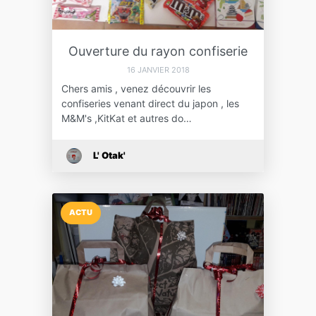
Ouverture du rayon confiserie
16 JANVIER 2018
Chers amis , venez découvrir les
confiseries venant direct du japon , les
M&M's ,KitKat et autres do…
L' Otak'
ACTU