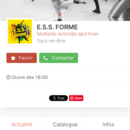
E.S.S. FORME
Multiples activités sportives
Sucy-en-Brie
Favori
Contacter
Ouvre dès 18:00
Save
Actualité
Catalogue
Infos