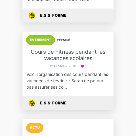
E.S.S. FORME
EVÉNÉMENT
TERMINÉ
Cours de Fitness pendant les
vacances scolaires
12 FÉVRIER 2018
1
Voici l'organisation des cours pendant les
vacances de février: - Sarah ne pourra
pas assurer ses co…
E.S.S. FORME
ACTU