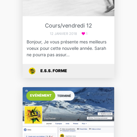
Cours/vendredi 12
12 JANVIER 2018
1
Bonjour, Je vous présente mes meilleurs
voeux pour cette nouvelle année. Sarah
ne pourra pas assur…
E.S.S. FORME
EVÉNÉMENT
TERMINÉ