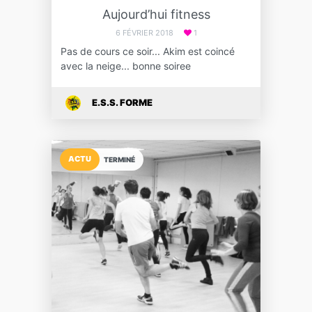
Aujourd’hui fitness
6 FÉVRIER 2018
1
Pas de cours ce soir... Akim est coincé
avec la neige... bonne soiree
E.S.S. FORME
ACTU
TERMINÉ