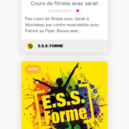
Cours de fitness avec sarah
9 FÉVRIER 2018
1
Pas cours de fitness avec Sarah à
Montaleau par contre musculation avec
Patrick au Piple. Bisous wee…
E.S.S. FORME
ACTU