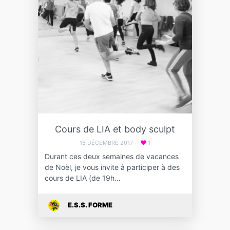
Cours de LIA et body sculpt
15 DÉCEMBRE 2017
1
Durant ces deux semaines de vacances
de Noël, je vous invite à participer à des
cours de LIA (de 19h…
E.S.S. FORME