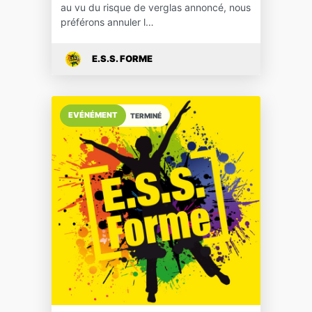
au vu du risque de verglas annoncé, nous
préférons annuler l…
E.S.S. FORME
EVÉNÉMENT
TERMINÉ