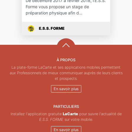
De décembre 2017 à février 2018, l’E.S.S.
Forme vous propose un stage de
préparation physique afin d…
E.S.S. FORME
À PROPOS
La plate-forme LaCarte et ses applications mobiles permettent
aux Professionnels de mieux communiquer auprès de leurs clients
et prospects.
En savoir plus
PARTICULIERS
Installez l'application gratuite
LaCarte
pour suivre l'actualité de
E.S.S. FORME
sur votre mobile.
En savoir plus