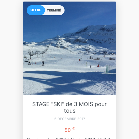
OFFRE
TERMINÉ
STAGE "SKI" de 3 MOIS pour
tous
6 DÉCEMBRE 2017
€
50