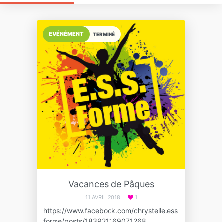
EVÉNÉMENT
TERMINÉ
Vacances de Pâques
11 AVRIL 2018
1
https://www.facebook.com/chrystelle.ess
forme/posts/183921169071268