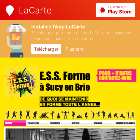
LaCarte sur
LaCarte
Play Store
Installez l'App LaCarte
Téléchargez gratuitement l'app LaCarte pour suivre vos
commerces favoris et ne rien rater !
Télécharger
Plus tard