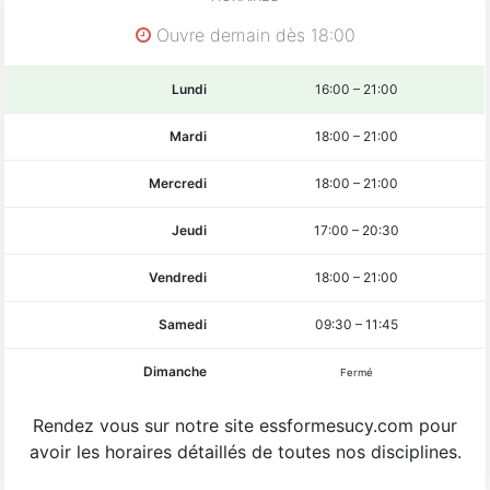
Ouvre demain dès 18:00
Lundi
16:00
–
21:00
Mardi
18:00
–
21:00
Mercredi
18:00
–
21:00
Jeudi
17:00
–
20:30
Vendredi
18:00
–
21:00
Samedi
09:30
–
11:45
Dimanche
Fermé
Rendez vous sur notre site essformesucy.com pour
avoir les horaires détaillés de toutes nos disciplines.