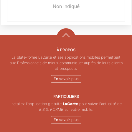
Non indiqué
À PROPOS
La plate-forme LaCarte et ses applications mobiles permettent
aux Professionnels de mieux communiquer auprès de leurs clients
et prospects.
En savoir plus
PARTICULIERS
Installez l'application gratuite
LaCarte
pour suivre l'actualité de
E.S.S. FORME
sur votre mobile.
En savoir plus