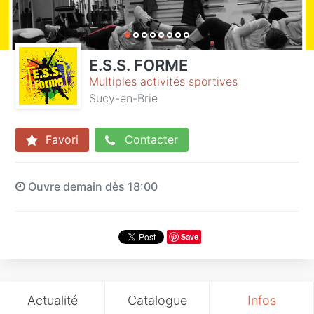
E.S.S. FORME
Multiples activités sportives
Sucy-en-Brie
Favori
Contacter
Ouvre demain dès 18:00
Save
Actualité
Catalogue
Infos