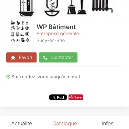
WP Bâtiment
Entreprise générale
Sucy-en-Brie
Favori
Contacter
Sur rendez-vous jusqu'à minuit
Save
Actualité
Catalogue
Infos