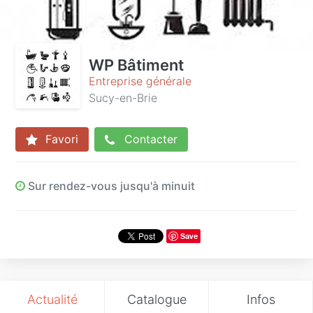
WP Bâtiment
Entreprise générale
Sucy-en-Brie
Favori
Contacter
Sur rendez-vous jusqu'à minuit
Save
Actualité
Catalogue
Infos