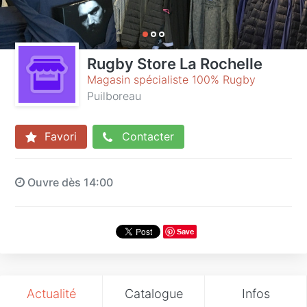
Rugby Store La Rochelle
Magasin spécialiste 100% Rugby
Puilboreau
Favori
Contacter
Ouvre dès 14:00
Save
Actualité
Catalogue
Infos