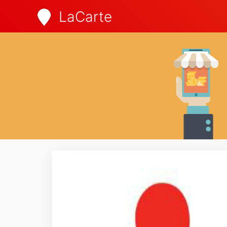
LaCarte