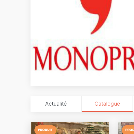
Actualité
Catalogue
PRODUIT
PROD