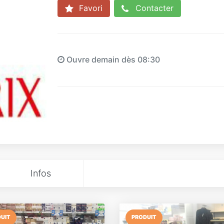
Favori
Contacter
Ouvre demain dès 08:30
Infos
UIT
PRODUIT