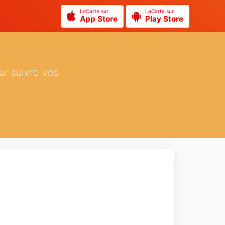
LaCarte sur
LaCarte sur
App Store
Play Store
ur suivre vos