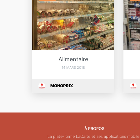
Alimentaire
14 MARS 2018
MONOPRIX
À PROPOS
La plate-forme LaCarte et ses applications mobile