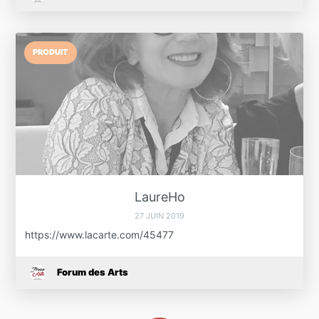
PRODUIT
LaureHo
27 JUIN 2019
https://www.lacarte.com/45477
Forum des Arts