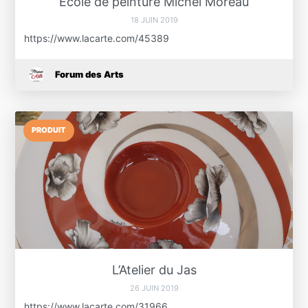
École de peinture Michel Moreau
18 JUIN 2019
https://www.lacarte.com/45389
Forum des Arts
PRODUIT
L’Atelier du Jas
26 JUIN 2019
https://www.lacarte.com/31966