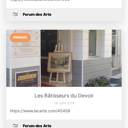
Forum des Arts
PRODUIT
Les Bâtisseurs du Devoir
26 JUIN 2019
https://www.lacarte.com/45458
Forum des Arts