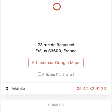
73 rue de Beausset
Fréjus
83600
,
France
Afficher sur Google Maps
Afficher l'itinéraire ?
Mobile
06 42 32 91 23
HORAIRES