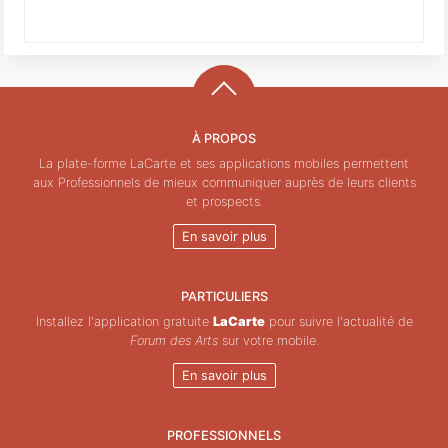
À PROPOS
La plate-forme LaCarte et ses applications mobiles permettent
aux Professionnels de mieux communiquer auprès de leurs clients
et prospects.
En savoir plus
PARTICULIERS
Installez l'application gratuite
LaCarte
pour suivre l'actualité de
Forum des Arts
sur votre mobile.
En savoir plus
PROFESSIONNELS