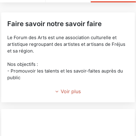
Faire savoir notre savoir faire
Le Forum des Arts est une association culturelle et
artistique regroupant des artistes et artisans de Fréjus
et sa région.
Nos objectifs :
- Promouvoir les talents et les savoir-faites auprès du
public
- Promouvoir l'attractivité et le rayonnement des
Voir plus
artistes et artisans de Fréjus.
Cliquez sur notre catalogue pour connaître le
programme des animations et la liste des adhérents.