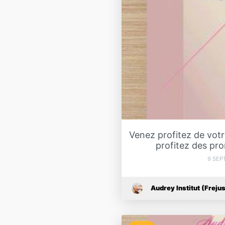
Venez profitez de votr
profitez des pro
9 SEP
Audrey Institut (Freju