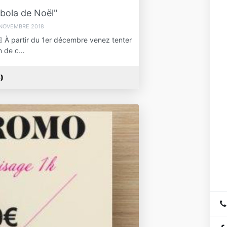
bola de Noël"
 NOVEMBRE 2018
 À partir du 1er décembre venez tenter
un de c…
s)