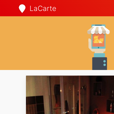
LaCarte