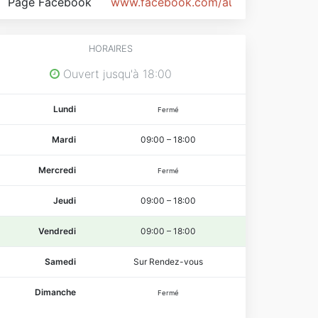
Page Facebook
www.facebook.com/audrey83600
HORAIRES
Ouvert jusqu'à 18:00
Lundi
Fermé
Mardi
09:00
–
18:00
Mercredi
Fermé
Jeudi
09:00
–
18:00
Vendredi
09:00
–
18:00
Samedi
Sur Rendez-vous
Dimanche
Fermé