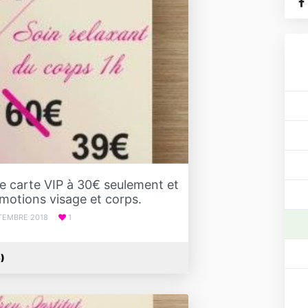
e carte VIP à 30€ seulement et
motions visage et corps.
TEMBRE 2018
1
s)