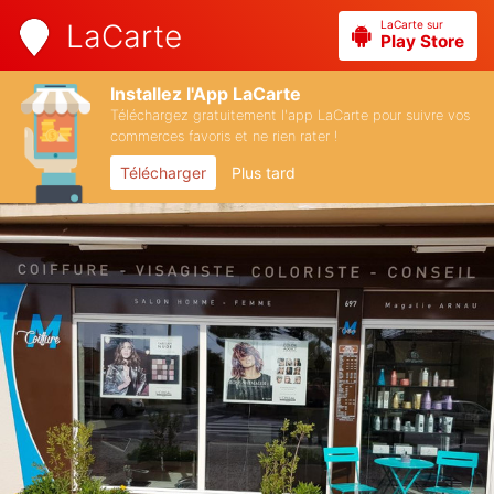
LaCarte sur
LaCarte
Play Store
Installez l'App LaCarte
Téléchargez gratuitement l'app LaCarte pour suivre vos
commerces favoris et ne rien rater !
Télécharger
Plus tard