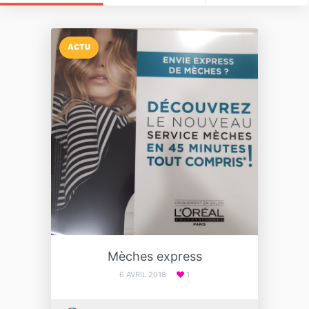
ACTU
Mèches express
6 AVRIL 2018
1