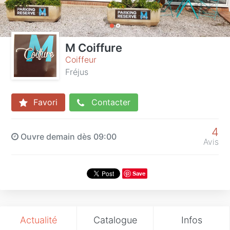
M Coiffure
Coiffeur
Fréjus
Favori
Contacter
4
Ouvre demain dès 09:00
Avis
Save
Actualité
Catalogue
Infos