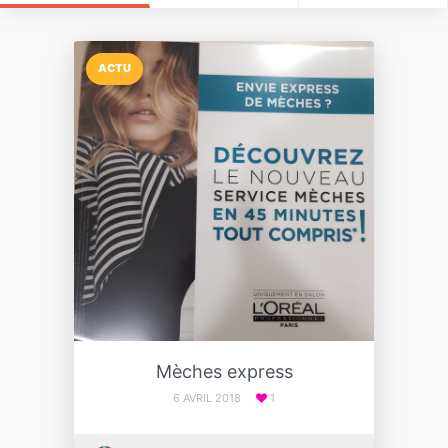
ACTU
Mèches express
6 AVRIL 2018
1