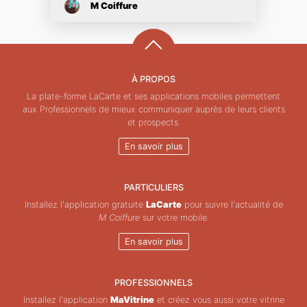
M Coiffure
À PROPOS
La plate-forme LaCarte et ses applications mobiles permettent
aux Professionnels de mieux communiquer auprès de leurs clients
et prospects.
En savoir plus
PARTICULIERS
Installez l'application gratuite
LaCarte
pour suivre l'actualité de
M Coiffure
sur votre mobile.
En savoir plus
PROFESSIONNELS
Installez l'application
MaVitrine
et créez vous aussi votre vitrine