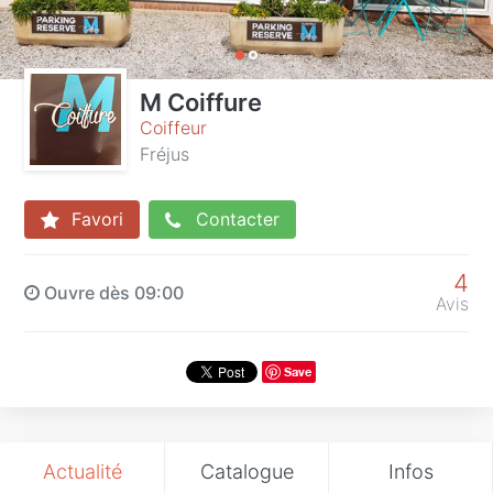
M Coiffure
Coiffeur
Fréjus
Favori
Contacter
4
Ouvre dès 09:00
Avis
Save
Actualité
Catalogue
Infos