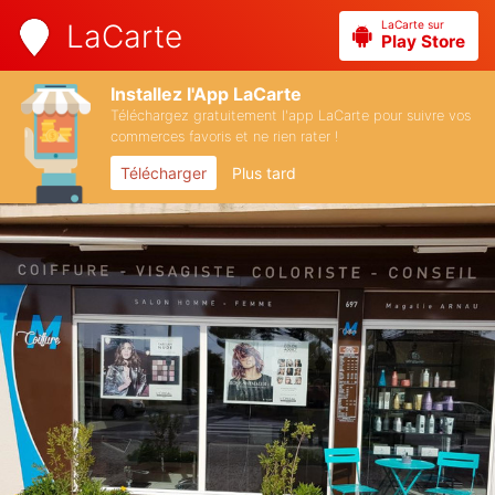
LaCarte sur
LaCarte
Play Store
Installez l'App LaCarte
Téléchargez gratuitement l'app LaCarte pour suivre vos
commerces favoris et ne rien rater !
Télécharger
Plus tard