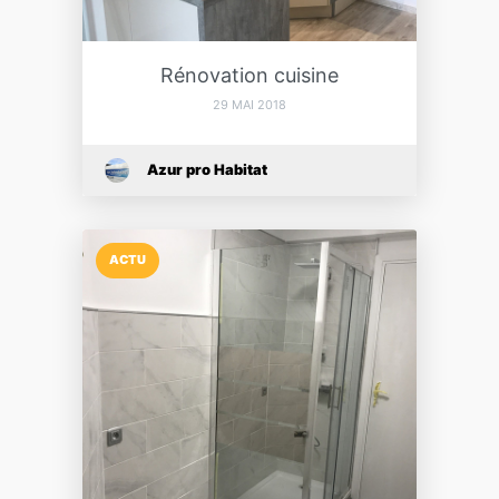
Rénovation cuisine
29 MAI 2018
Azur pro Habitat
ACTU