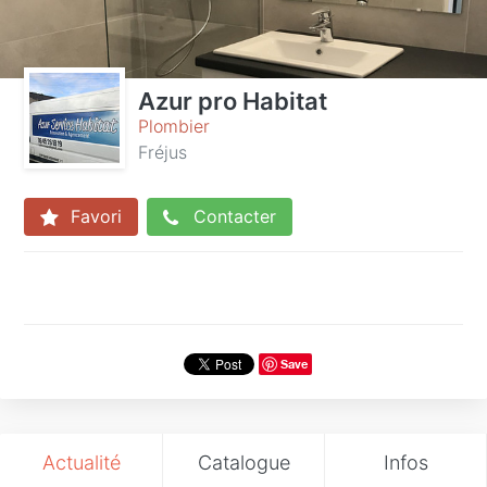
Azur pro Habitat
Plombier
Fréjus
Favori
Contacter
Save
Actualité
Catalogue
Infos