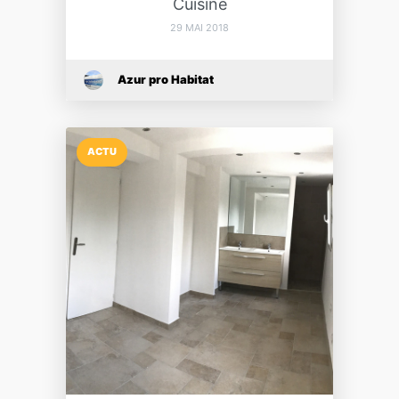
Cuisine
29 MAI 2018
Azur pro Habitat
ACTU