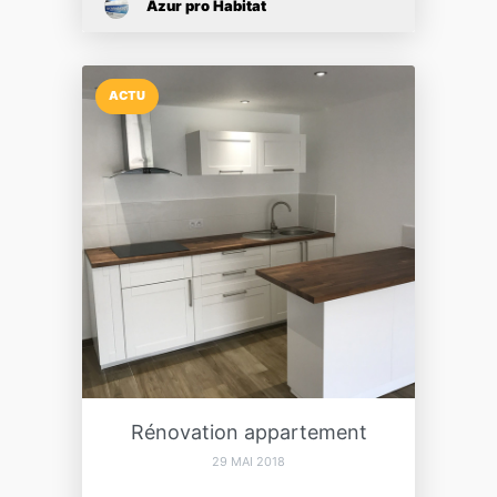
Azur pro Habitat
ACTU
Rénovation appartement
29 MAI 2018