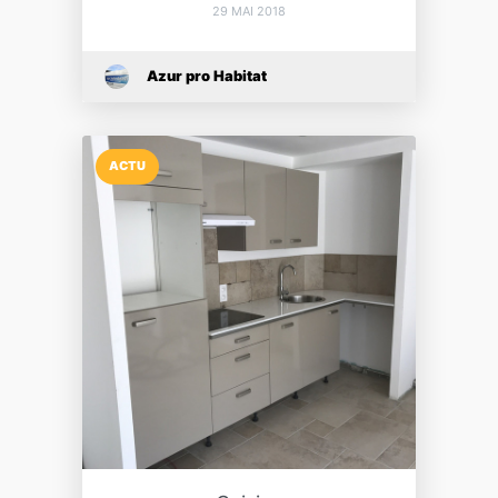
29 MAI 2018
Azur pro Habitat
ACTU