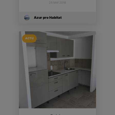
29 MAI 2018
Azur pro Habitat
ACTU