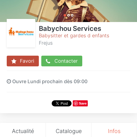
Babychou Services
Babysitter et gardes d enfants
Frejus
Favori
Contacter
Ouvre Lundi prochain dès 09:00
Save
Actualité
Catalogue
Infos