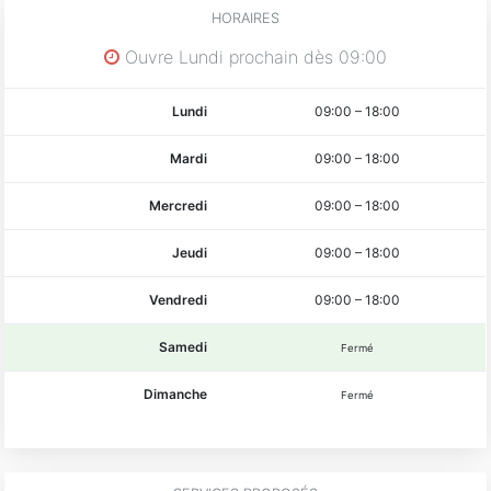
HORAIRES
Ouvre Lundi prochain dès 09:00
Lundi
09:00
–
18:00
Mardi
09:00
–
18:00
Mercredi
09:00
–
18:00
Jeudi
09:00
–
18:00
Vendredi
09:00
–
18:00
Samedi
Fermé
Dimanche
Fermé