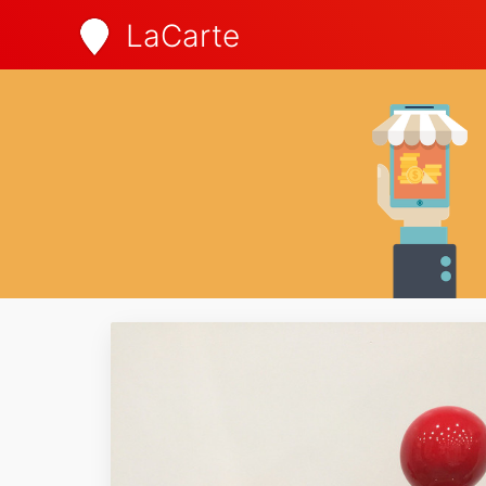
LaCarte