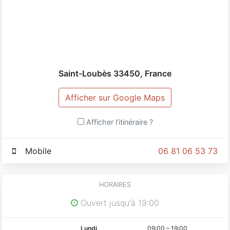
Saint-Loubès
33450
,
France
Afficher sur Google Maps
Afficher l'itinéraire ?
Mobile
06 81 06 53 73
HORAIRES
Ouvert jusqu'à 19:00
Lundi
09:00
–
19:00