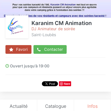
Karanim CM Animation
DJ Animateur de soirée
Saint-Loubès
Favori
Contacter
Ouvert jusqu'à 19:00
Save
Actualité
Catalogue
Infos