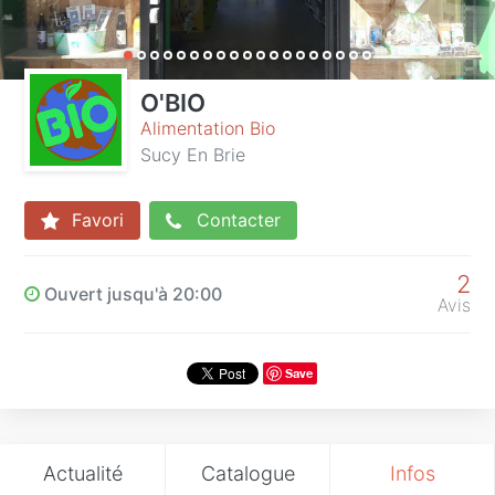
O'BIO
Alimentation Bio
Sucy En Brie
Favori
Contacter
2
Ouvert jusqu'à 20:00
Avis
Save
Actualité
Catalogue
Infos