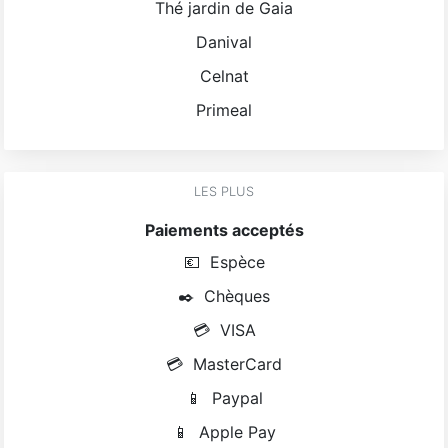
Thé jardin de Gaia
Danival
Celnat
Primeal
LES PLUS
Paiements acceptés
💶
Espèce
✒️
Chèques
💳
VISA
💳
MasterCard
📱
Paypal
📱
Apple Pay