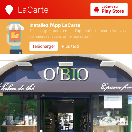
LaCarte sur
LaCarte
Play Store
Installez l'App LaCarte
Téléchargez gratuitement l'app LaCarte pour suivre vos
commerces favoris et ne rien rater !
Télécharger
Plus tard