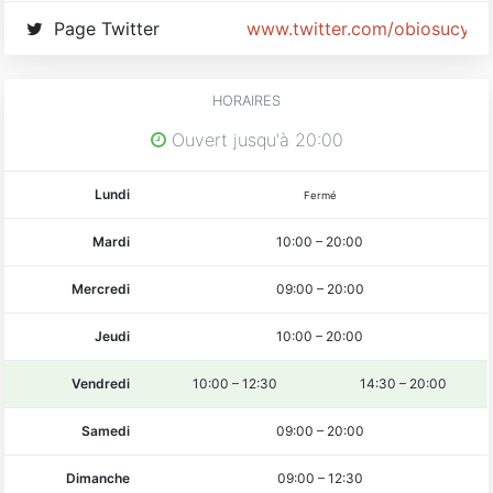
Play Store
Page Twitter
www.twitter.com/obiosucyen
HORAIRES
Ouvert jusqu'à 20:00
Lundi
Fermé
Mardi
10:00
–
20:00
Mercredi
09:00
–
20:00
Jeudi
10:00
–
20:00
Vendredi
10:00
–
12:30
14:30
–
20:00
Samedi
09:00
–
20:00
Dimanche
09:00
–
12:30