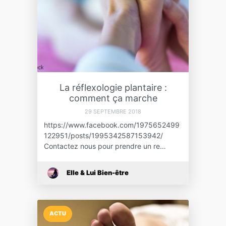
La réflexologie plantaire :
comment ça marche
29 SEPTEMBRE 2018
https://www.facebook.com/1975652499
122951/posts/1995342587153942/
Contactez nous pour prendre un re…
Elle & Lui Bien-être
ACTU