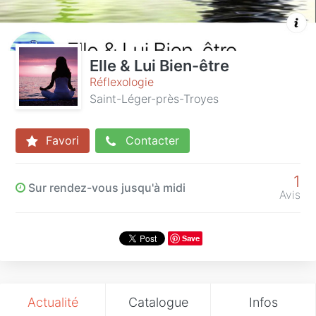
Elle & Lui Bien-être
Réflexologie
Saint-Léger-près-Troyes
Favori
Contacter
1
Sur rendez-vous jusqu'à midi
Avis
Save
Actualité
Catalogue
Infos