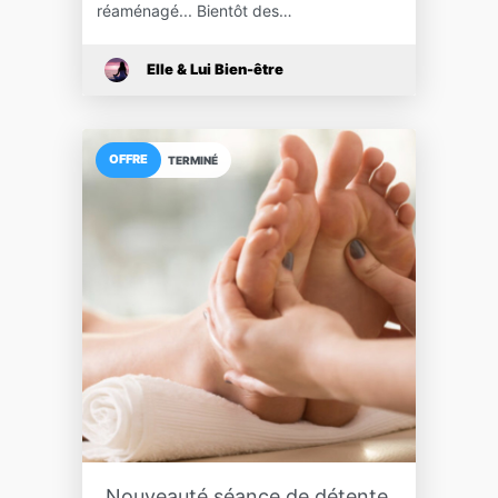
réaménagé... Bientôt des…
Elle & Lui Bien-être
OFFRE
TERMINÉ
Nouveauté séance de détente,