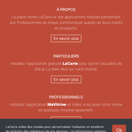
À PROPOS
La plate-forme LaCarte et ses applications mobiles permettent
aux Professionnels de mieux communiquer auprès de leurs clients
et prospects.
En savoir plus
PARTICULIERS
Installez l'application gratuite
LaCarte
pour suivre l'actualité de
Elle & Lui Bien-être
sur votre mobile.
En savoir plus
PROFESSIONNELS
Installez l'application
MaVitrine
et créez vous aussi votre vitrine
en quelques minutes seulement.
En savoir plus
LaCarte utilise des cookies pour personnaliser l'utilisation et améliorer
Ok
les attentes des utilisateurs de nos services. Les informations relatives