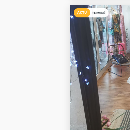
ACTU
TERMINÉ