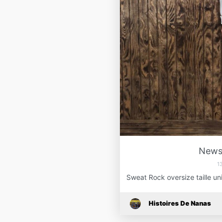
News
1
Sweat Rock oversize taille un
Histoires De Nanas