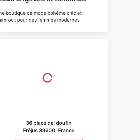
ne boutique de mode bohême chic et
lamrock pour des femmes modernes
36 place dei doufin
Fréjus
83600
,
France