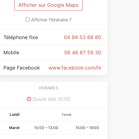
Afficher sur Google Maps
Afficher l'itinéraire ?
Téléphone fixe
04 94 53 68 80
Mobile
06 46 67 59 30
Page Facebook
www.facebook.com/histoiresdenanas
HORAIRES
Ouvre dès 10:00
Lundi
Fermé
Mardi
10:00
–
13:00
15:00
–
19:00