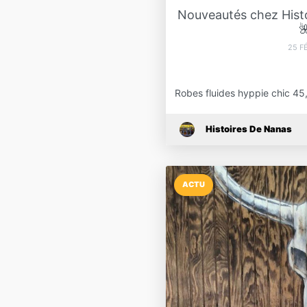
Nouveautés chez Histo

25 F
Robes fluides hyppie chic 45,
Histoires De Nanas
ACTU