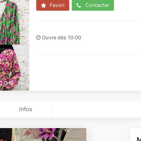
Favori
Contacter
Ouvre dès 10:00
Infos
M