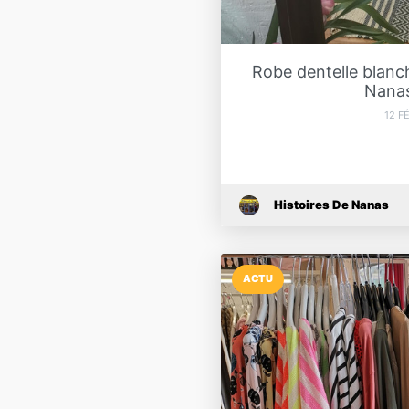
Robe dentelle blanch
Nanas
12 F
Histoires De Nanas
ACTU