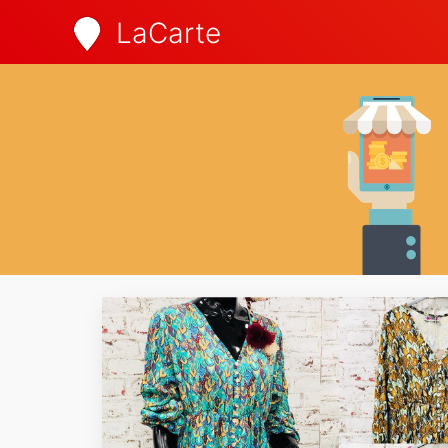
LaCarte