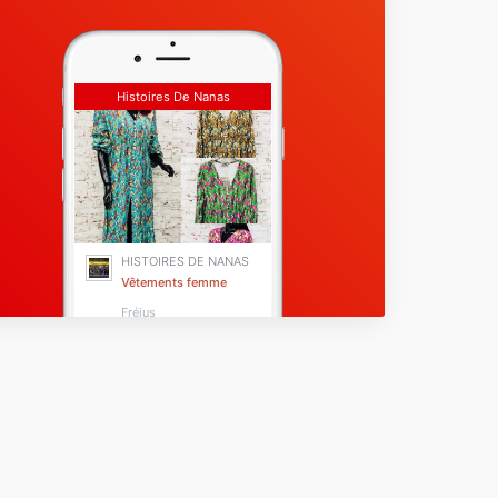
Histoires De Nanas
HISTOIRES DE NANAS
Vêtements femme
Fréjus