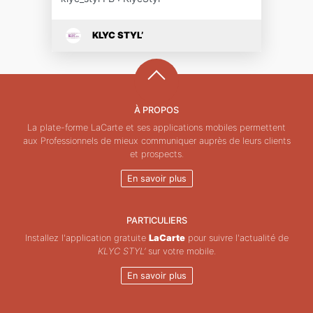
KLYC STYL’
À PROPOS
La plate-forme LaCarte et ses applications mobiles permettent
aux Professionnels de mieux communiquer auprès de leurs clients
et prospects.
En savoir plus
PARTICULIERS
Installez l'application gratuite
LaCarte
pour suivre l'actualité de
KLYC STYL’
sur votre mobile.
En savoir plus