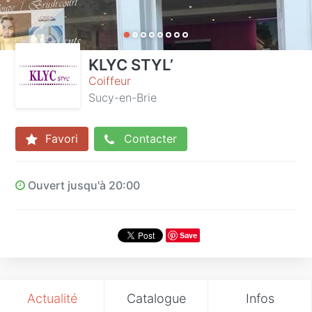
KLYC STYL’
Coiffeur
Sucy-en-Brie
Favori
Contacter
Ouvert jusqu'à 20:00
Save
Actualité
Catalogue
Infos