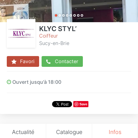
KLYC STYL’
Coiffeur
Sucy-en-Brie
Favori
Contacter
Ouvert jusqu'à 18:00
Save
Actualité
Catalogue
Infos