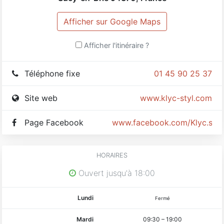
Afficher sur Google Maps
Afficher l'itinéraire ?
Téléphone fixe
01 45 90 25 37
Site web
www.klyc-styl.com
Page Facebook
www.facebook.com/Klyc.styl
HORAIRES
Ouvert jusqu'à 18:00
Lundi
Fermé
Mardi
09:30
–
19:00