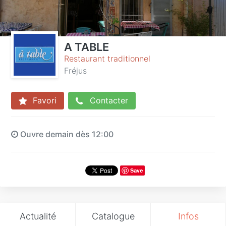
A TABLE
Restaurant traditionnel
Fréjus
Favori
Contacter
Ouvre demain dès 12:00
Save
Actualité
Catalogue
Infos