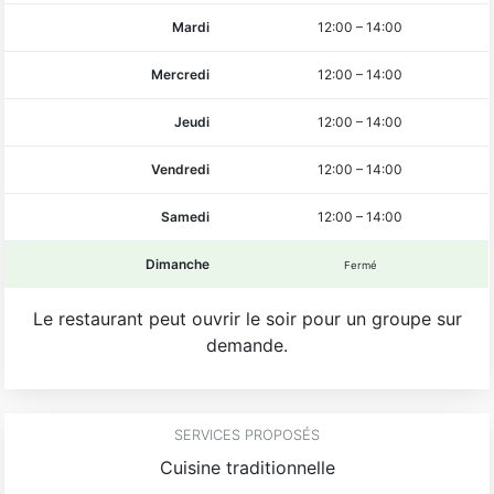
Mardi
12:00
–
14:00
Mercredi
12:00
–
14:00
Jeudi
12:00
–
14:00
Vendredi
12:00
–
14:00
Samedi
12:00
–
14:00
Dimanche
Fermé
Le restaurant peut ouvrir le soir pour un groupe sur
demande.
SERVICES PROPOSÉS
Cuisine traditionnelle