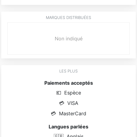
MARQUES DISTRIBUÉES
Non indiqué
LES PLUS
Paiements acceptés
💶
Espèce
💳
VISA
💳
MasterCard
Langues parlées
🇬🇧
Anglais